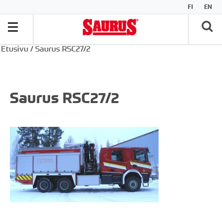
FI
EN
Etusivu
/
Saurus RSC27/2
Saurus RSC27/2