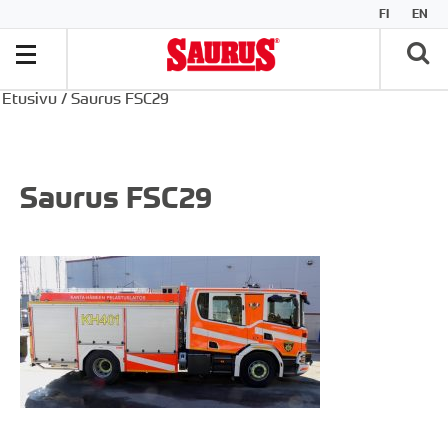
FI
EN
Etusivu
/
Saurus FSC29
Saurus FSC29