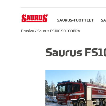
SAURUS-TUOTTEET
SA
Etusivu
/
Saurus FS100/10+COBRA
Saurus FS