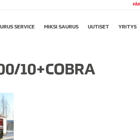
PÄI
URUS SERVICE
MIKSI SAURUS
UUTISET
YRITYS
100/10+COBRA