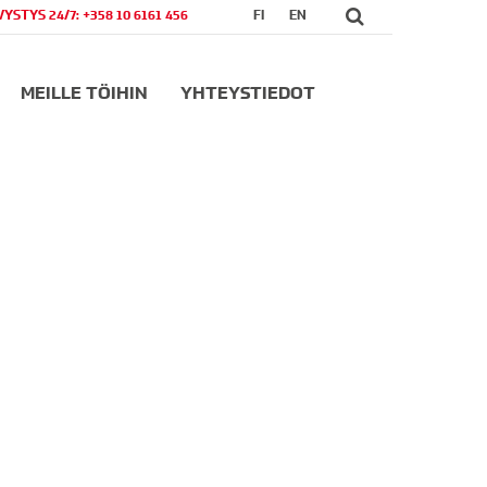
VYSTYS 24/7: +358 10 6161 456
FI
EN
MEILLE TÖIHIN
YHTEYSTIEDOT