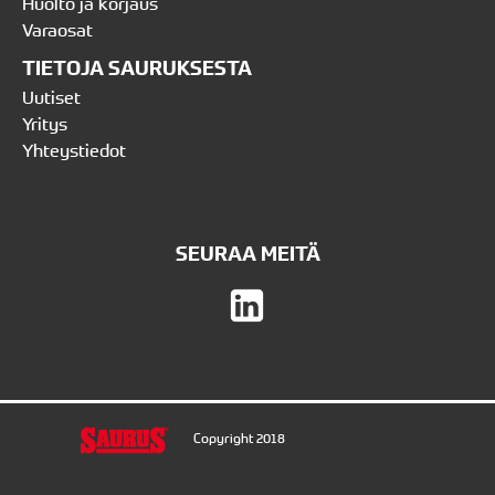
Huolto ja korjaus
Varaosat
TIETOJA SAURUKSESTA
Uutiset
Yritys
Yhteystiedot
SEURAA MEITÄ
Copyright 2018