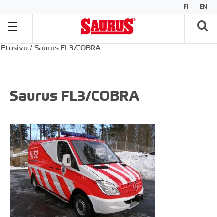
FI
EN
Etusivu
/
Saurus FL3/COBRA
Saurus FL3/COBRA