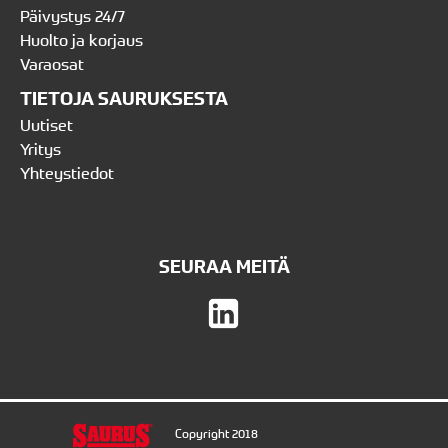
Päivystys 24/7
Huolto ja korjaus
Varaosat
TIETOJA SAURUKSESTA
Uutiset
Yritys
Yhteystiedot
SEURAA MEITÄ
Copyright 2018