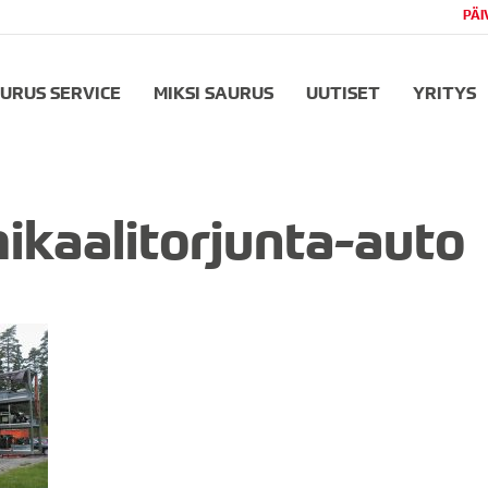
PÄI
URUS SERVICE
MIKSI SAURUS
UUTISET
YRITYS
ikaalitorjunta-auto