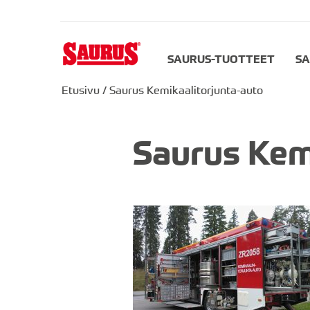
SAURUS-TUOTTEET
SA
Etusivu
/
Saurus Kemikaalitorjunta-auto
Saurus Kem