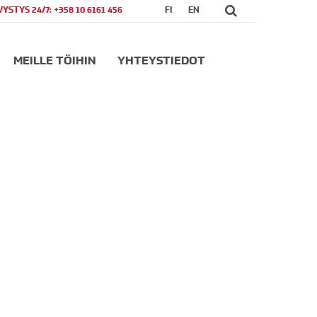
VYSTYS 24/7: +358 10 6161 456
FI
EN
MEILLE TÖIHIN
YHTEYSTIEDOT