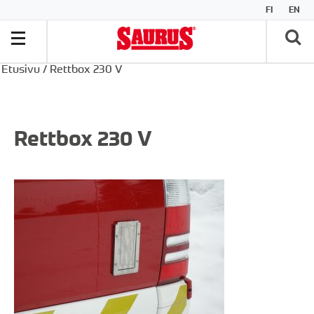
FI
EN
Etusivu
/
Rettbox 230 V
Rettbox 230 V