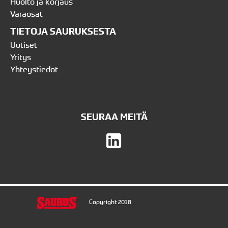
Huolto ja korjaus
Varaosat
TIETOJA SAURUKSESTA
Uutiset
Yritys
Yhteystiedot
SEURAA MEITÄ
Copyright 2018