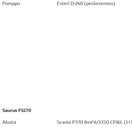
Pumppu
Esteri D-240 (peräasennus)
Saurus FS170
Alusta
Scania P370 8x4*4/3350 CP16L (1+