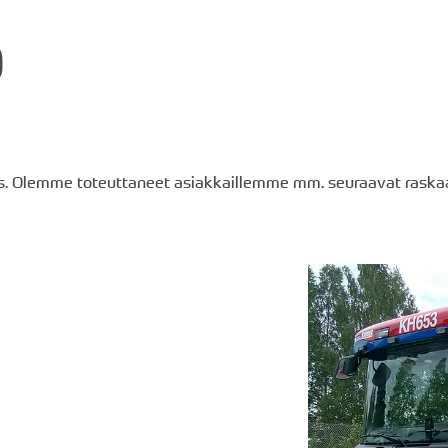
0
uus. Olemme toteuttaneet asiakkaillemme mm. seuraavat raskaat