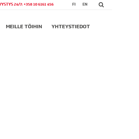
VYSTYS 24/7: +358 10 6161 456
FI
EN
MEILLE TÖIHIN
YHTEYSTIEDOT