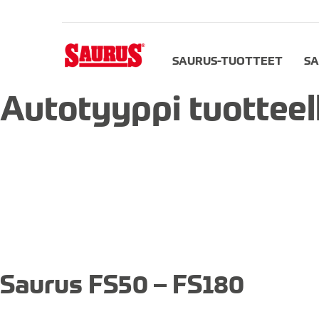
SAURUS-TUOTTEET
SA
Autotyyppi tuotteel
Saurus FS50 – FS180