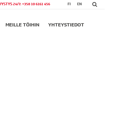
VYSTYS 24/7: +358 10 6161 456
FI
EN
MEILLE TÖIHIN
YHTEYSTIEDOT