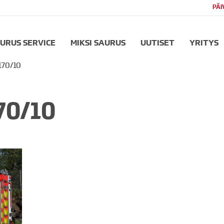
PÄI
URUS SERVICE
MIKSI SAURUS
UUTISET
YRITYS
170/10
70/10