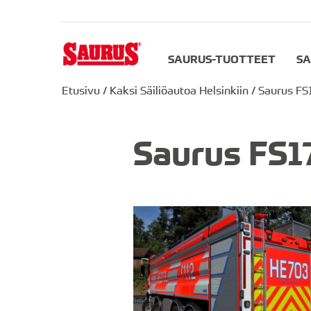
SAURUS-TUOTTEET
SA
Etusivu
/
Kaksi Säiliöautoa Helsinkiin
/
Saurus FS
Saurus FS1