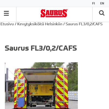
FI
EN
Etusivu
/
Kevytyksiköitä Helsinkiin
/
Saurus FL3/0,2/CAFS
Saurus FL3/0,2/CAFS