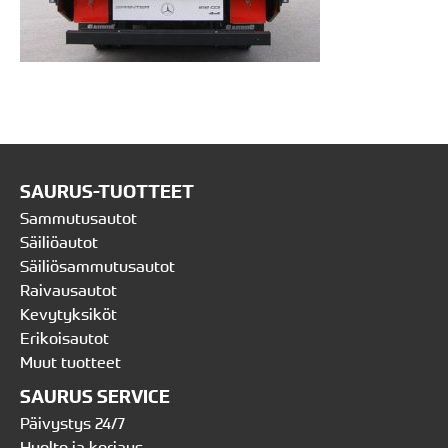
SAURUS-TUOTTEET
Sammutusautot
Säiliöautot
Säiliösammutusautot
Raivausautot
Kevytyksiköt
Erikoisautot
Muut tuotteet
SAURUS SERVICE
Päivystys 24/7
Huolto ja korjaus