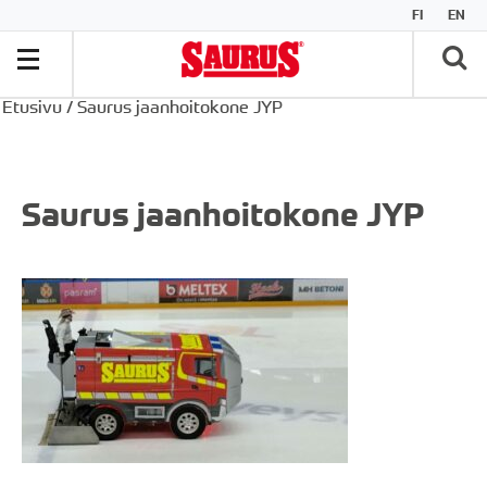
FI
EN
Etusivu
/
Saurus jaanhoitokone JYP
Saurus jaanhoitokone JYP