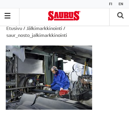
FI
EN
Etusivu
/
Jälkimarkkinointi
/
saur_nosto_jalkimarkkinointi