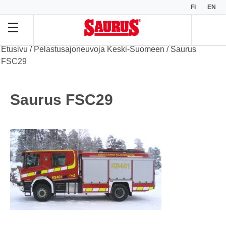
FI
EN
Etusivu
/
Pelastusajoneuvoja Keski-Suomeen
/
Saurus
FSC29
Saurus FSC29