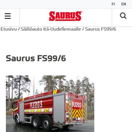
FI
EN
Etusivu
/
Säiliöauto Itä-Uudellemaalle
/
Saurus FS99/6
Saurus FS99/6