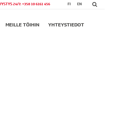
VYSTYS 24/7: +358 10 6161 456
FI
EN
MEILLE TÖIHIN
YHTEYSTIEDOT