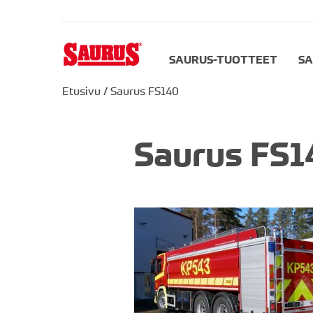
SAURUS-TUOTTEET
SA
Etusivu
/
Saurus FS140
Saurus FS1