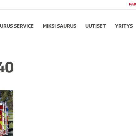
PÄI
URUS SERVICE
MIKSI SAURUS
UUTISET
YRITYS
40