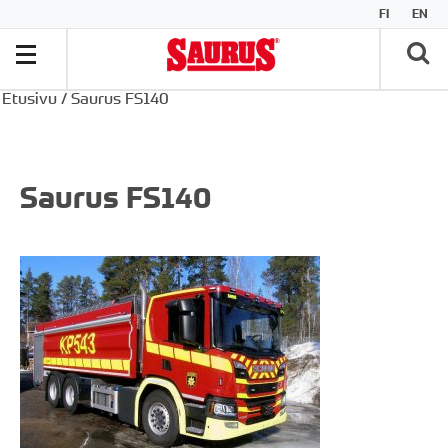
FI
EN
Etusivu
/
Saurus FS140
Saurus FS140