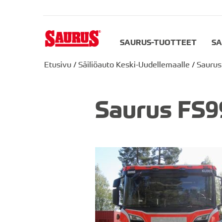
SAURUS-TUOTTEET
SA
Etusivu
/
Säiliöauto Keski-Uudellemaalle
/
Saurus
Saurus FS9