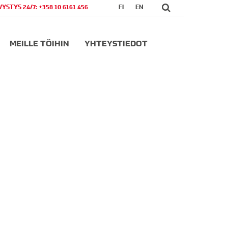
VYSTYS 24/7: +358 10 6161 456
FI
EN
MEILLE TÖIHIN
YHTEYSTIEDOT