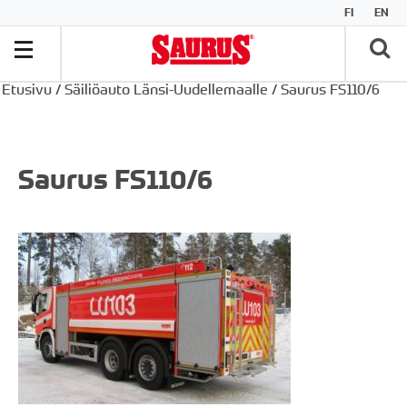
FI
EN
Etusivu
/
Säiliöauto Länsi-Uudellemaalle
/
Saurus FS110/6
Saurus FS110/6