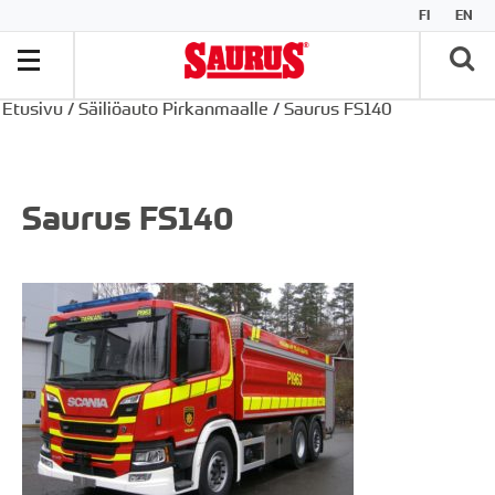
FI
EN
Etusivu
/
Säiliöauto Pirkanmaalle
/
Saurus FS140
Saurus FS140