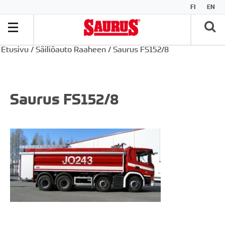
FI
EN
Etusivu
/
Säiliöauto Raaheen
/
Saurus FS152/8
Saurus FS152/8