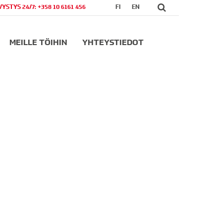
VYSTYS 24/7: +358 10 6161 456
FI
EN
MEILLE TÖIHIN
YHTEYSTIEDOT