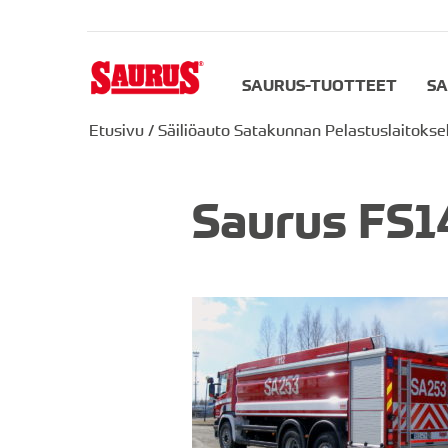
SAURUS-TUOTTEET
SA
Etusivu
/
Säiliöauto Satakunnan Pelastuslaitokse
Saurus FS1