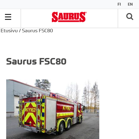
FI
EN
Etusivu
/
Saurus FSC80
Saurus FSC80