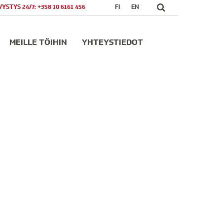
VYSTYS 24/7: +358 10 6161 456
FI
EN
MEILLE TÖIHIN
YHTEYSTIEDOT