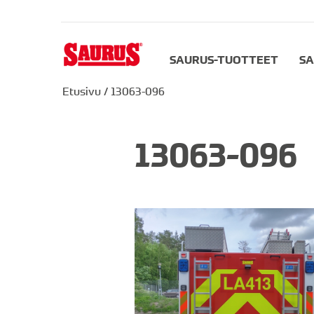
SAURUS-TUOTTEET
SA
Etusivu
/
13063-096
13063-096