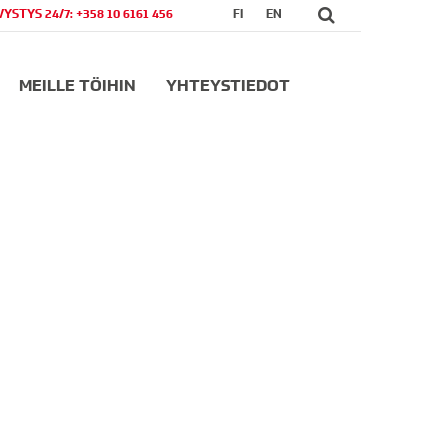
VYSTYS 24/7: +358 10 6161 456
FI
EN
MEILLE TÖIHIN
YHTEYSTIEDOT