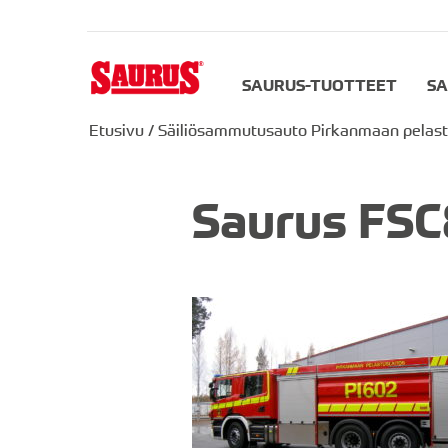
SAURUS-TUOTTEET
SA
Etusivu
/
Säiliösammutusauto Pirkanmaan pelastu
Saurus FSC