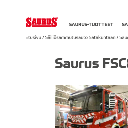
SAURUS-TUOTTEET
SA
Etusivu
/
Säiliösammutusauto Satakuntaan
/
Sau
Saurus FSC