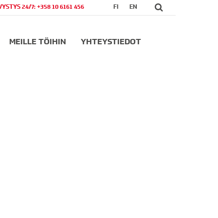
VYSTYS 24/7: +358 10 6161 456
FI
EN
MEILLE TÖIHIN
YHTEYSTIEDOT