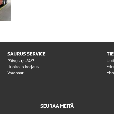
SAURUS SERVICE
TI
Päivystys 24/7
Uut
Huolto ja korjaus
Yrit
Varaosat
Yht
SEURAA MEITÄ