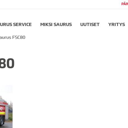
PÄI
URUS SERVICE
MIKSI SAURUS
UUTISET
YRITYS
aurus FSC80
80