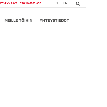
VYSTYS 24/7: +358 10 6161 456
FI
EN
MEILLE TÖIHIN
YHTEYSTIEDOT