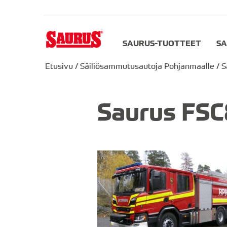
SAURUS-TUOTTEET
SA
Etusivu
/
Säiliösammutusautoja Pohjanmaalle
/
S
Saurus FSC