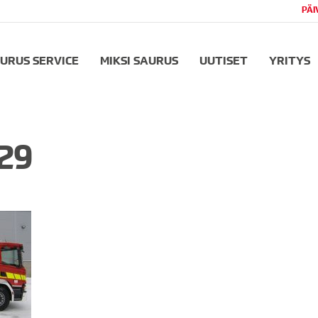
PÄI
URUS SERVICE
MIKSI SAURUS
UUTISET
YRITYS
29