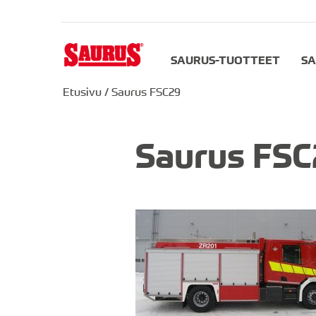
SAURUS-TUOTTEET
SA
Etusivu
/
Saurus FSC29
Saurus FSC