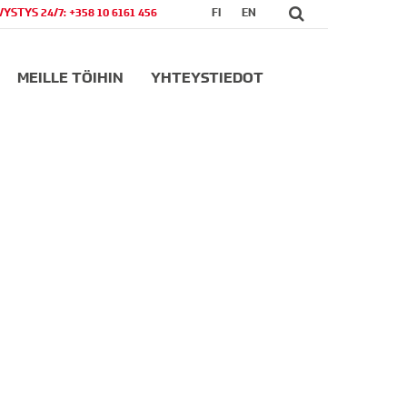
VYSTYS 24/7: +358 10 6161 456
FI
EN
MEILLE TÖIHIN
YHTEYSTIEDOT