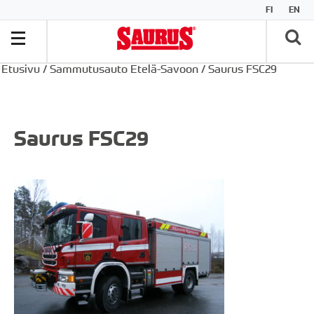
FI
EN
Etusivu
/
Sammutusauto Etelä-Savoon
/
Saurus FSC29
Saurus FSC29