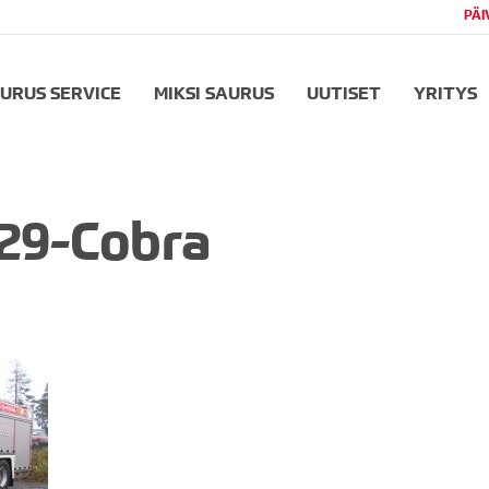
PÄI
URUS SERVICE
MIKSI SAURUS
UUTISET
YRITYS
29-Cobra