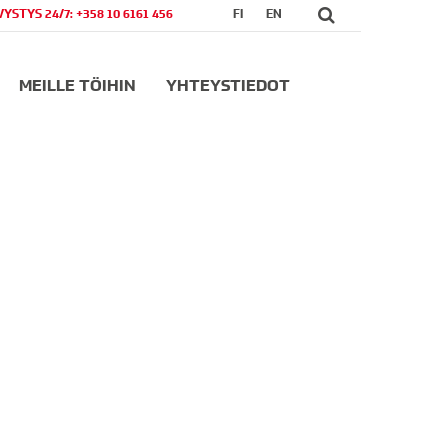
VYSTYS 24/7: +358 10 6161 456
FI
EN
MEILLE TÖIHIN
YHTEYSTIEDOT