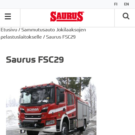
FI
EN
Etusivu
/
Sammutusauto Jokilaaksojen
pelastuslaitokselle
/
Saurus FSC29
Saurus FSC29