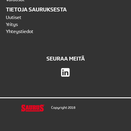
TIETOJA SAURUKSESTA
Uutiset
Yritys
Yhteystiedot
SEURAA MEITÄ
Copyright 2018