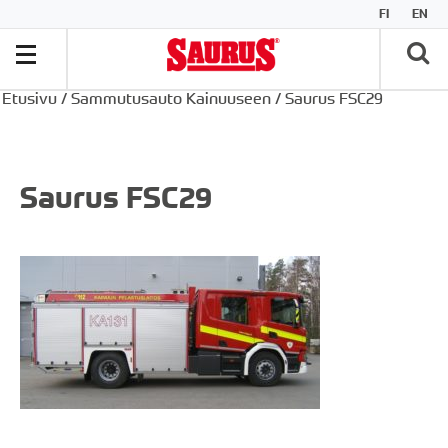
FI
EN
Etusivu
/
Sammutusauto Kainuuseen
/
Saurus FSC29
Saurus FSC29