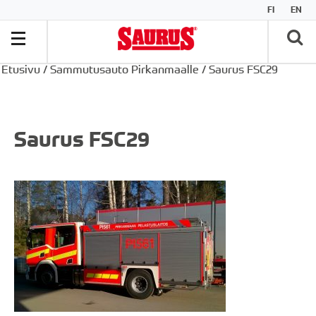
FI
EN
Etusivu
/
Sammutusauto Pirkanmaalle
/
Saurus FSC29
Saurus FSC29