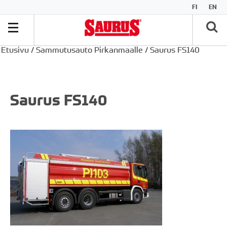
FI
EN
Etusivu
/
Sammutusauto Pirkanmaalle
/
Saurus FS140
Saurus FS140