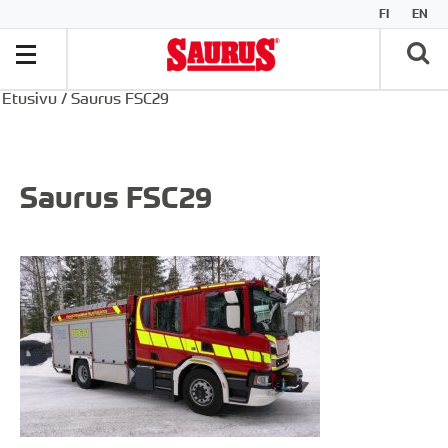
FI
EN
Etusivu
/
Saurus FSC29
Saurus FSC29