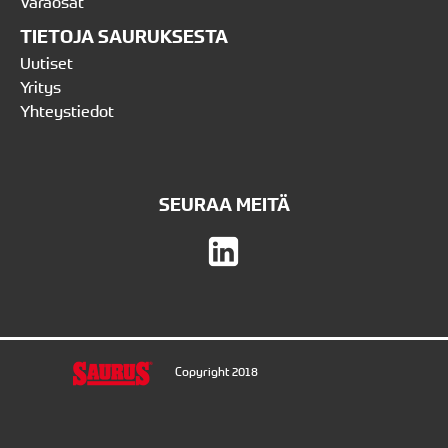
Varaosat
TIETOJA SAURUKSESTA
Uutiset
Yritys
Yhteystiedot
SEURAA MEITÄ
Copyright 2018