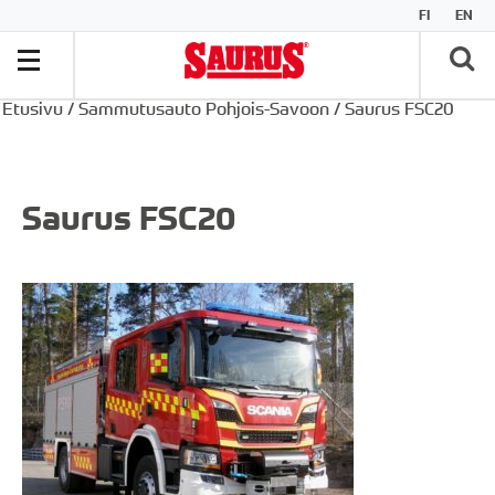
FI
EN
Etusivu
/
Sammutusauto Pohjois-Savoon
/
Saurus FSC20
Saurus FSC20