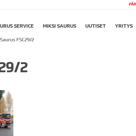
PÄI
URUS SERVICE
MIKSI SAURUS
UUTISET
YRITYS
Saurus FSC29/2
29/2