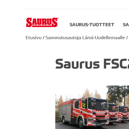
SAURUS-TUOTTEET
SA
Etusivu
/
Sammutusautoja Länsi-Uudellemaalle
/
Saurus FSC