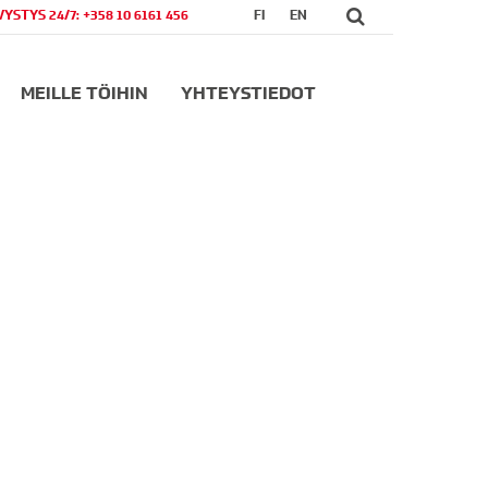
VYSTYS 24/7: +358 10 6161 456
FI
EN
MEILLE TÖIHIN
YHTEYSTIEDOT