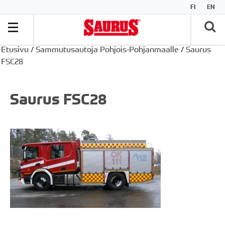
FI
EN
Etusivu
/
Sammutusautoja Pohjois-Pohjanmaalle
/
Saurus
FSC28
Saurus FSC28