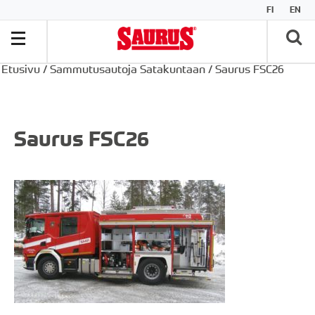
FI
EN
Etusivu
/
Sammutusautoja Satakuntaan
/
Saurus FSC26
Saurus FSC26