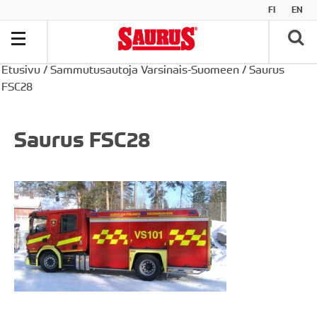
FI
EN
Etusivu
/
Sammutusautoja Varsinais-Suomeen
/
Saurus
FSC28
Saurus FSC28