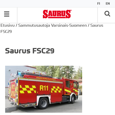
FI
EN
Etusivu
/
Sammutusautoja Varsinais-Suomeen
/
Saurus
FSC29
Saurus FSC29