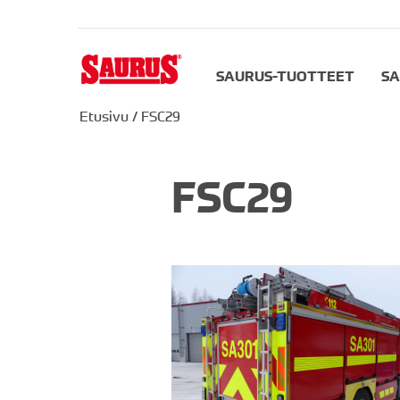
SAURUS-TUOTTEET
SA
Etusivu
/
FSC29
FSC29