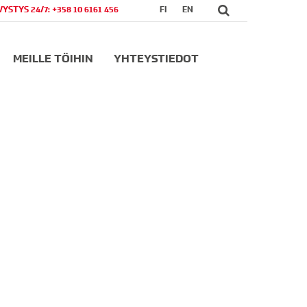
VYSTYS 24/7: +358 10 6161 456
FI
EN
MEILLE TÖIHIN
YHTEYSTIEDOT