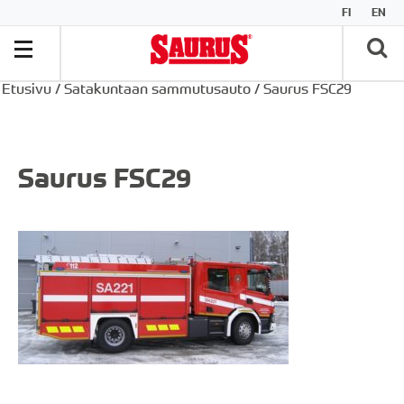
FI
EN
Etusivu
/
Satakuntaan sammutusauto
/
Saurus FSC29
Saurus FSC29