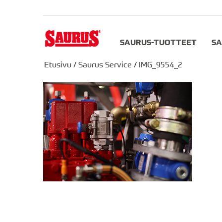
SAURUS-TUOTTEET
SA
Etusivu
/
Saurus Service
/
IMG_9554_2