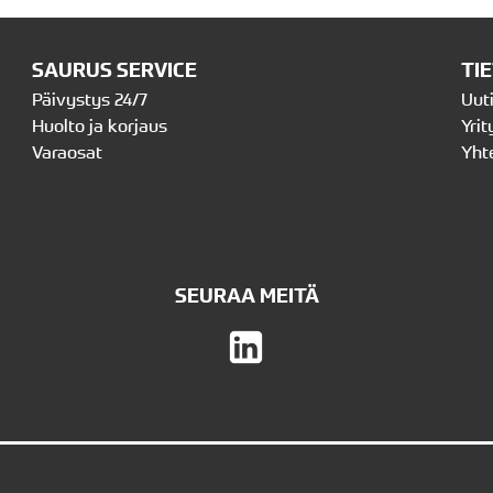
SAURUS SERVICE
TI
Päivystys 24/7
Uut
Huolto ja korjaus
Yrit
Varaosat
Yht
SEURAA MEITÄ