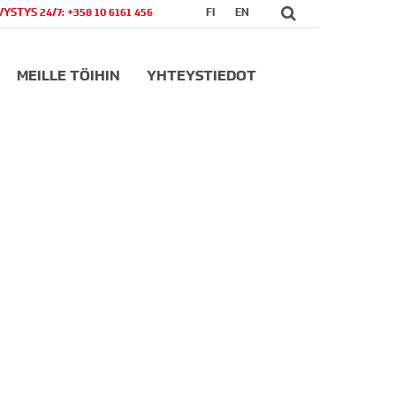
VYSTYS 24/7: +358 10 6161 456
FI
EN
MEILLE TÖIHIN
YHTEYSTIEDOT