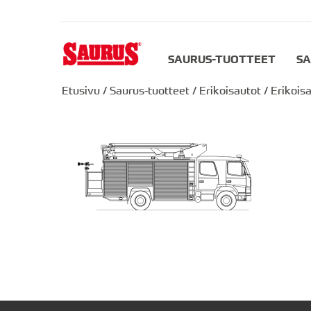
SAURUS-TUOTTEET
SA
Etusivu
/
Saurus-tuotteet
/
Erikoisautot
/
Erikois