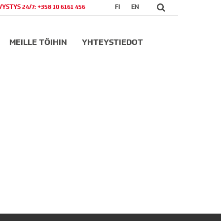
VYSTYS 24/7: +358 10 6161 456
FI
EN
MEILLE TÖIHIN
YHTEYSTIEDOT