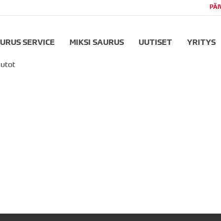
PÄI
URUS SERVICE
MIKSI SAURUS
UUTISET
YRITYS
autot