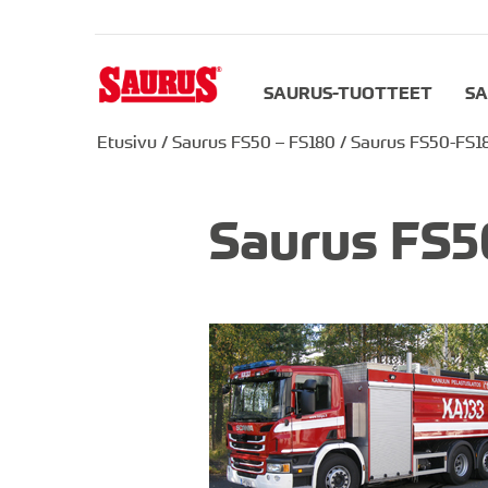
SAURUS-TUOTTEET
SA
Etusivu
/
Saurus FS50 – FS180
/
Saurus FS50-FS1
Saurus FS5