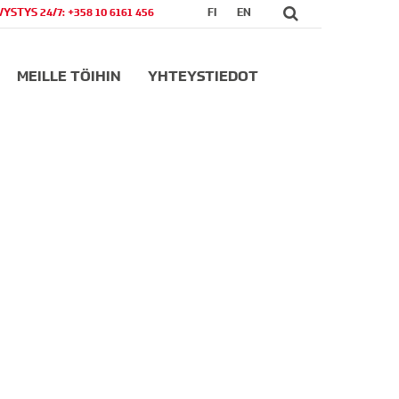
VYSTYS 24/7: +358 10 6161 456
FI
EN
MEILLE TÖIHIN
YHTEYSTIEDOT