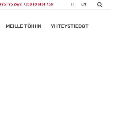
VYSTYS 24/7: +358 10 6161 456
FI
EN
MEILLE TÖIHIN
YHTEYSTIEDOT