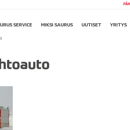
PÄI
URUS SERVICE
MIKSI SAURUS
UUTISET
YRITYS
o
htoauto