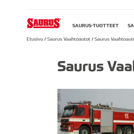
SAURUS-TUOTTEET
SA
Etusivu
/
Saurus Vaahtoautot
/
Saurus Vaahtoaut
Saurus Vaa