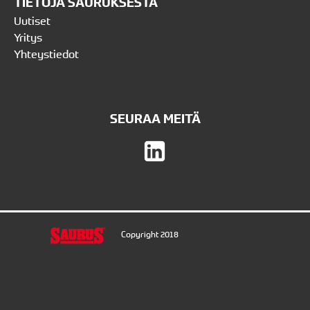
TIETOJA SAURUKSESTA
Uutiset
Yritys
Yhteystiedot
SEURAA MEITÄ
Copyright 2018