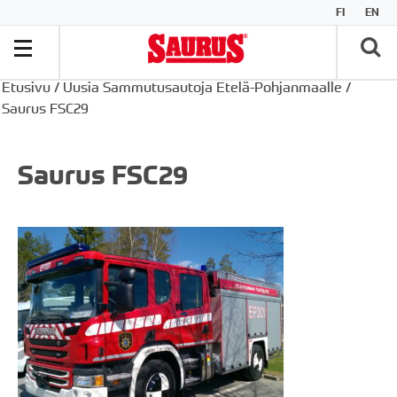
FI
EN
Etusivu
/
Uusia Sammutusautoja Etelä-Pohjanmaalle
/
Saurus FSC29
Saurus FSC29