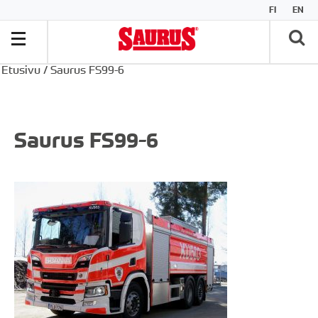
FI
EN
Etusivu
/
Saurus FS99-6
Saurus FS99-6