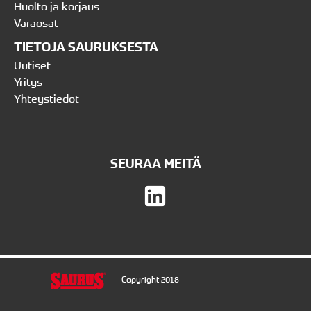
Huolto ja korjaus
Varaosat
TIETOJA SAURUKSESTA
Uutiset
Yritys
Yhteystiedot
SEURAA MEITÄ
Copyright 2018