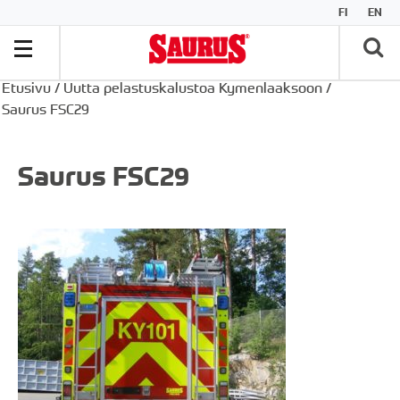
FI
EN
Etusivu
/
Uutta pelastuskalustoa Kymenlaaksoon
/
Saurus FSC29
Saurus FSC29